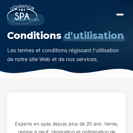
CONDITIONS
Conditions
d'utilisation
Les termes et conditions régissant l'utilisation
de notre site Web et de nos services.
Experts en spas depuis plus de 20 ans. Vente,
remise à neuf, réparation et optimisation de