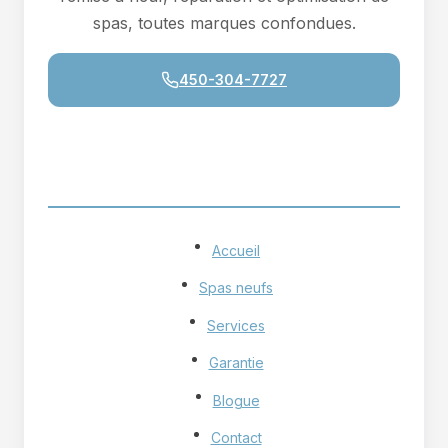
spas, toutes marques confondues.
450-304-7727
NAVIGATION
Accueil
Spas neufs
Services
Garantie
Blogue
Contact