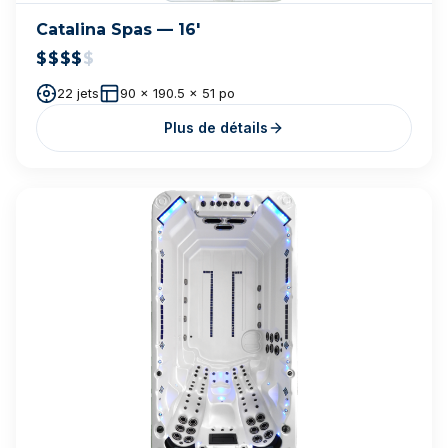
Notre univers
spa
Découvrez nos spas en action — showroom,
installations et moments de détente.