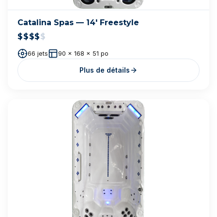
Suivez-nous sur Instagram
Experts en spas depuis plus de 20 ans. Vente, remise à
neuf, réparation et optimisation de spas, toutes marques
confondues.
450-304-7727