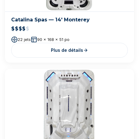
NAVIGATION
Accueil
Spas neufs
Services
Garantie
Blogue
Contact
NOS SERVICES