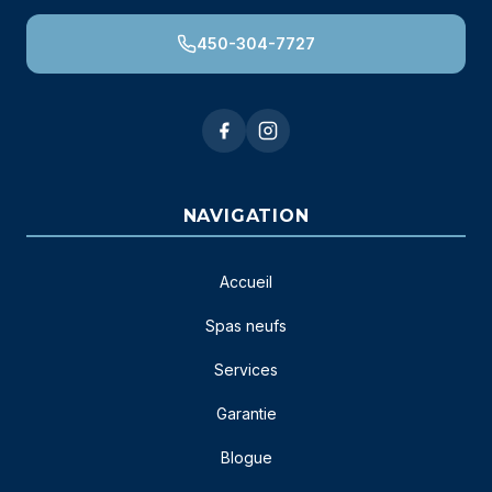
450-304-7727
NAVIGATION
Accueil
Spas neufs
Services
Garantie
Blogue