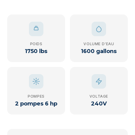
POIDS
VOLUME D'EAU
1750 lbs
1600 gallons
POMPES
VOLTAGE
2 pompes 6 hp
240V