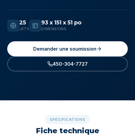
25
93 x 151 x 51 po
JETS
DIMENSIONS
Demander une soumission
450-304-7727
SPÉCIFICATIONS
Fiche technique