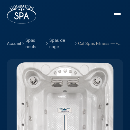
Spas
Spas de
Accueil
Cal Spas Fitness — F-1325
neufs
nage