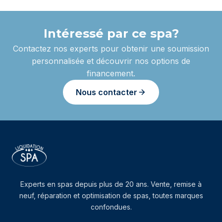
Intéressé par ce spa?
Contactez nos experts pour obtenir une soumission
personnalisée et découvrir nos options de
financement.
Nous contacter
Experts en spas depuis plus de 20 ans. Vente, remise à
neuf, réparation et optimisation de spas, toutes marques
confondues.