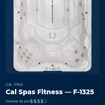
CAL SPAS
Cal Spas Fitness — F-1325
$$$$
$
Gamme de prix