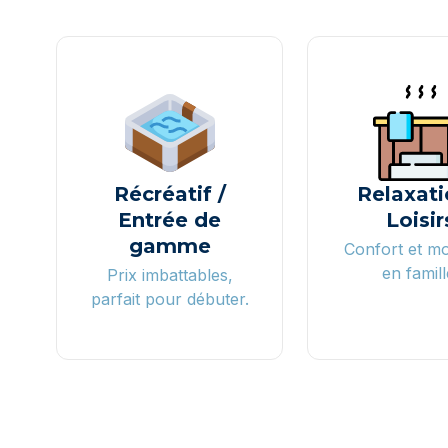
Récréatif /
Relaxati
Entrée de
Loisir
gamme
Confort et m
en famill
Prix imbattables,
parfait pour débuter.