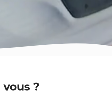
r vous ?