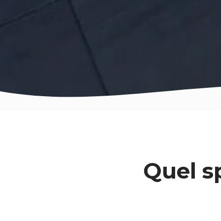
Quel sp