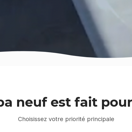
a neuf est fait pou
Choisissez votre priorité principale