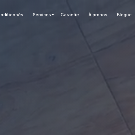
onditionnés
Services
Garantie
À propos
Blogue