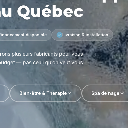
 au Québec
Financement disponible
Livraison & installation
ons plusieurs fabricants pour vous
 budget — pas celui qu’on veut vous
Bien-être & Thérapie
Spa de nage