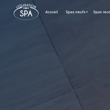
Accueil
Spas neufs
Spas rec