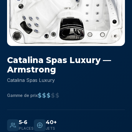
Catalina Spas Luxury —
Armstrong
Catalina Spas Luxury
$$$
$$
Gamme de prix
5-6
40+
PLACES
JETS