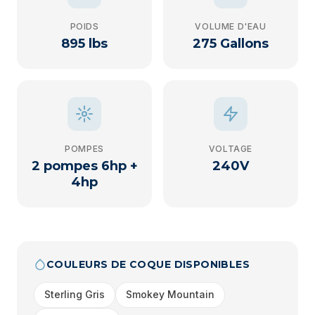
POIDS
VOLUME D'EAU
895 lbs
275 Gallons
POMPES
VOLTAGE
2 pompes 6hp +
240V
4hp
COULEURS DE COQUE DISPONIBLES
Sterling Gris
Smokey Mountain