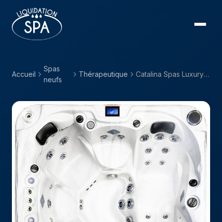
Spas
Accueil
Thérapeutique
Catalina Spas Luxury — Armstrong
neufs