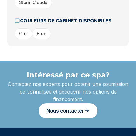
Storm Clouds
COULEURS DE CABINET DISPONIBLES
Gris
Brun
Intéressé par ce spa?
Contactez nos experts pour obtenir une soumission
personnalisée et découvrir nos options de
financement.
Nous contacter