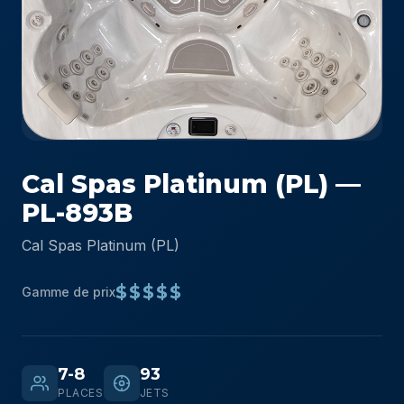
Cal Spas Platinum (PL) —
PL-893B
Cal Spas Platinum (PL)
$$$$$
Gamme de prix
7-8
93
PLACES
JETS