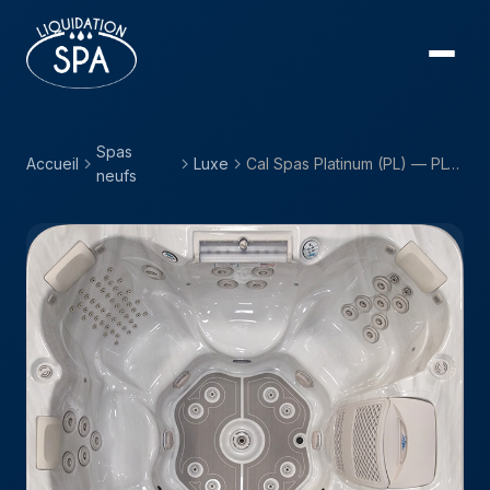
Spas
Accueil
Luxe
Cal Spas Platinum (PL) — PL-893B
neufs