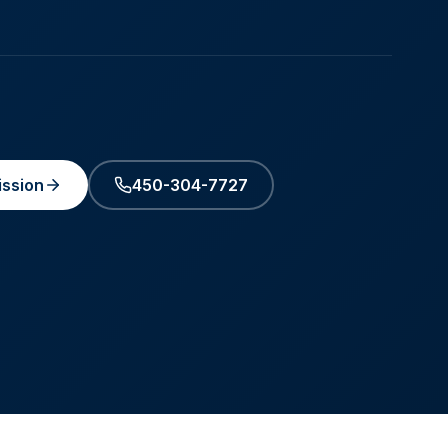
ssion
450-304-7727