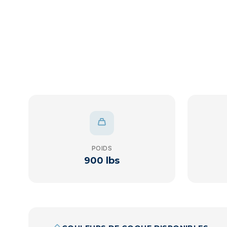
POIDS
900 lbs