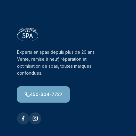
Experts en spas depuis plus de 20 ans.
Vente, remise à neuf, réparation et
optimisation de spas, toutes marques
confondues.
450-304-7727