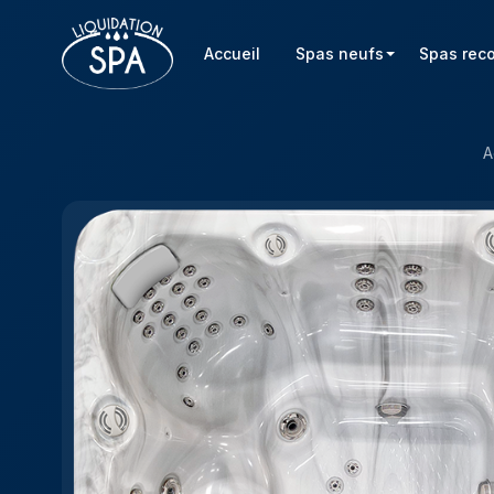
Accueil
Spas neufs
Spas rec
A