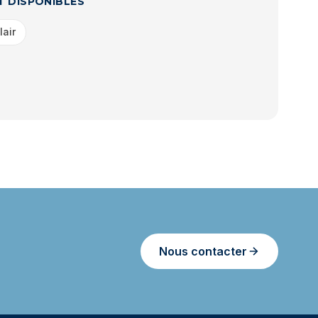
T DISPONIBLES
lair
Nous contacter