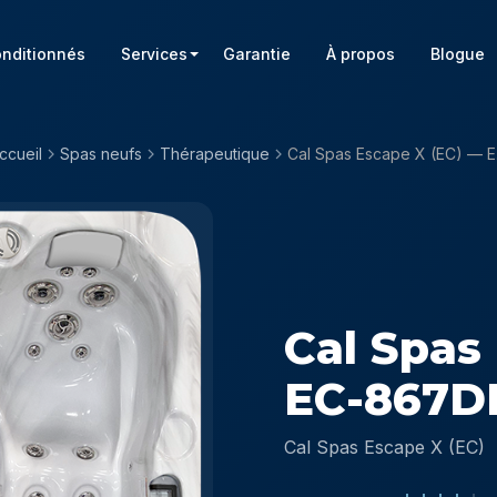
onditionnés
Services
Garantie
À propos
Blogue
ccueil
Spas neufs
Thérapeutique
Cal 
Cal Spas
EC-867D
Cal Spas Escape X (EC)