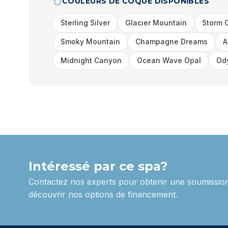
COULEURS DE COQUE DISPONIBLES
Sterling Silver
Glacier Mountain
Storm 
Smoky Mountain
Champagne Dreams
A
Midnight Canyon
Ocean Wave Opal
Od
Intéressé par ce spa?
Contactez nos experts pour obtenir une soumission
découvrir nos options de financement.