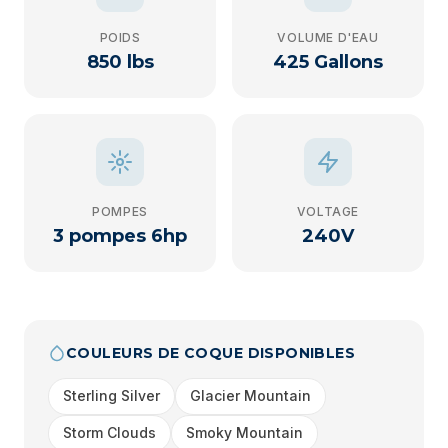
POIDS
VOLUME D'EAU
850 lbs
425 Gallons
POMPES
VOLTAGE
3 pompes 6hp
240V
COULEURS DE COQUE DISPONIBLES
Sterling Silver
Glacier Mountain
Storm Clouds
Smoky Mountain