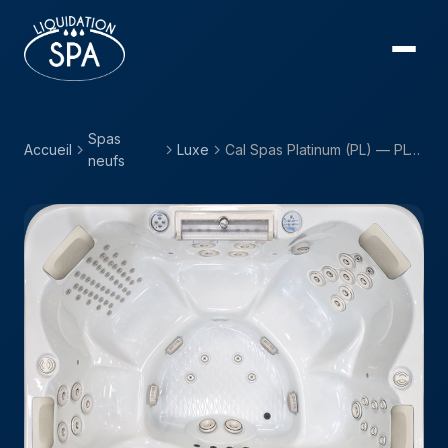
Spas
Accueil
Luxe
Cal Spas Platinum (PL) — PL-792L
neufs