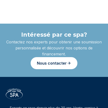
Intéressé par ce spa?
Contactez nos experts pour obtenir une soumission
personnalisée et découvrir nos options de
financement.
Nous contacter
Experts en spas depuis plus de 20 ans. Vente, remise à