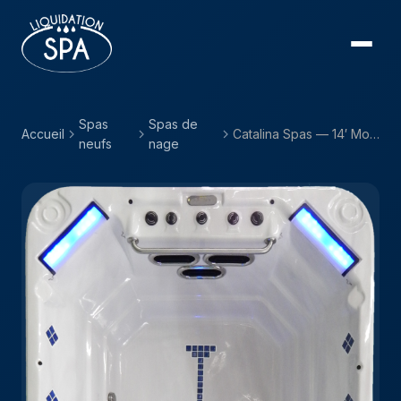
Spas
Spas de
Accueil
Catalina Spas — 14′ Monterey
neufs
nage