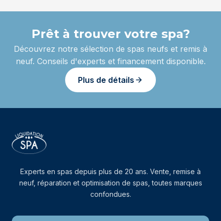
Prêt à trouver votre spa?
Découvrez notre sélection de spas neufs et remis à
neuf. Conseils d'experts et financement disponible.
Plus de détails
Experts en spas depuis plus de 20 ans. Vente, remise à
neuf, réparation et optimisation de spas, toutes marques
confondues.