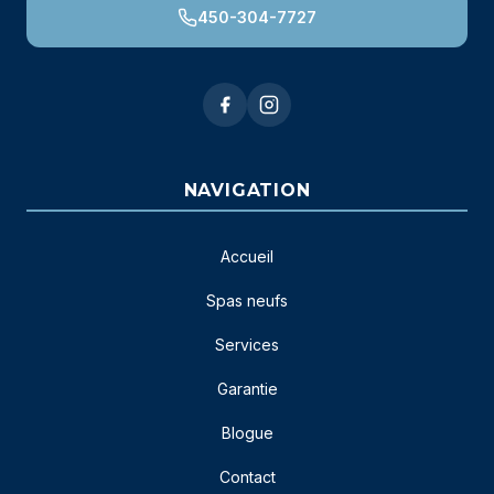
450-304-7727
NAVIGATION
Accueil
Spas neufs
Services
Garantie
Blogue
Contact