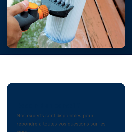
Besoin d'un conseil?
Nos experts sont disponibles pour
répondre à toutes vos questions sur les
spas.