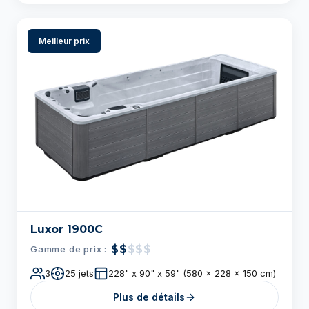
Luxor 1900C
$$
$$$
Gamme de prix :
3
25 jets
228" x 90" x 59" (580 x 228 x 150 cm)
Plus de détails
Meilleur prix