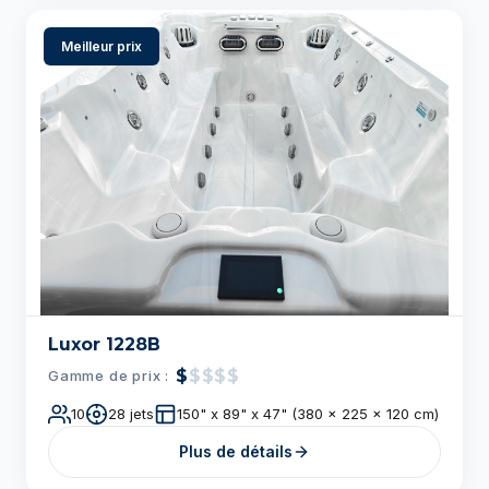
Luxor 1228B
$
$$$$
Gamme de prix :
10
28 jets
150" x 89" x 47" (380 x 225 x 120 cm)
Plus de détails
Meilleur prix