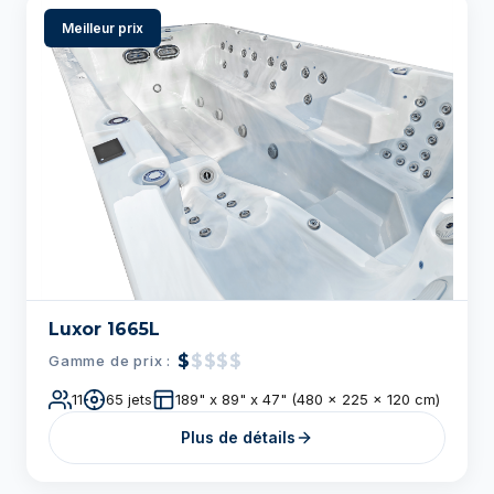
Luxor 1665L
$
$$$$
Gamme de prix :
11
65 jets
189" x 89" x 47" (480 x 225 x 120 cm)
Plus de détails
Meilleur prix