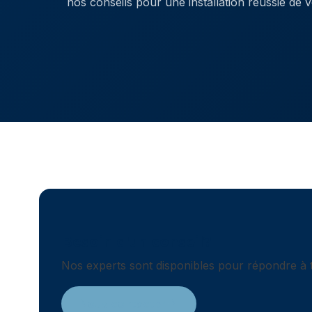
nos conseils pour une installation réussie de v
Besoin d'un conseil?
Nos experts sont disponibles pour répondre à t
Nous contacter