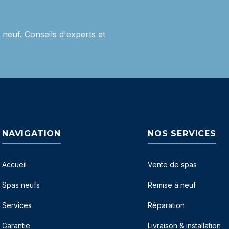
neuf. Conseils d'experts et
NAVIGATION
NOS SERVICES
Accueil
Vente de spas
Spas neufs
Remise à neuf
Services
Réparation
Garantie
Livraison & installation