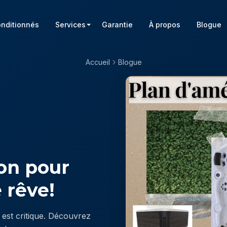
onditionnés
Services
Garantie
À propos
Blogue
Accueil
Blogue
ion pour
 rêve!
est critique. Découvrez