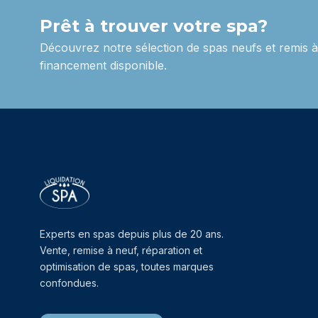
Prêt à trouver votre spa?
Découvrez notre sélection de spas neufs et remis à 
financement disponible.
Experts en spas depuis plus de 20 ans.
Vente, remise à neuf, réparation et
optimisation de spas, toutes marques
confondues.