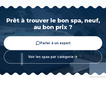
Prêt à trouver le bon spa, neuf,
au bon prix ?
Parler à un expert
Voir les spas par catégorie
EN VEDETTE
Notre univers
spa