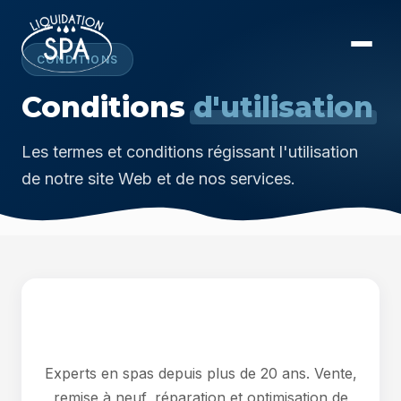
CONDITIONS
Conditions
d'utilisation
Les termes et conditions régissant l'utilisation
de notre site Web et de nos services.
Experts en spas depuis plus de 20 ans. Vente,
remise à neuf, réparation et optimisation de