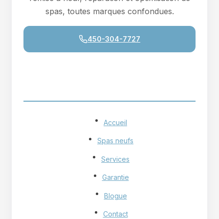
spas, toutes marques confondues.
450-304-7727
NAVIGATION
Accueil
Spas neufs
Services
Garantie
Blogue
Contact