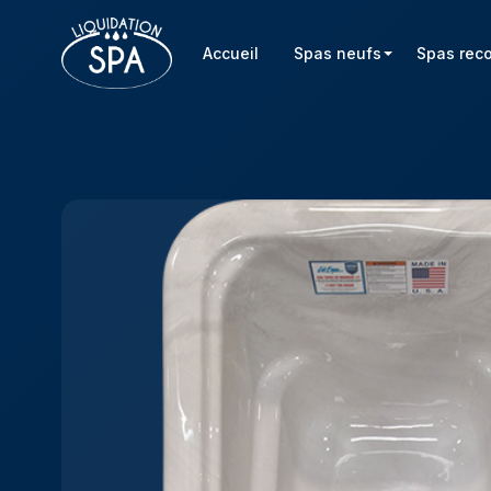
Accueil
Spas neufs
Spas rec