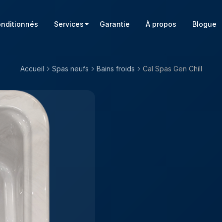
onditionnés
Services
Garantie
À propos
Blogue
Accueil
Spas neufs
Bains froids
Cal Spas Gen Chill