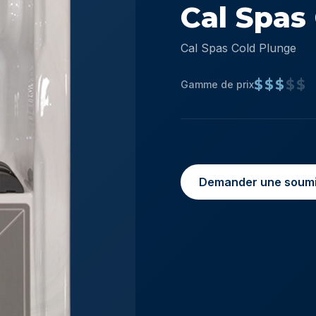
Cal Spas 
Cal Spas Cold Plunge
$$$
$$
Gamme de prix
Demander une soumi