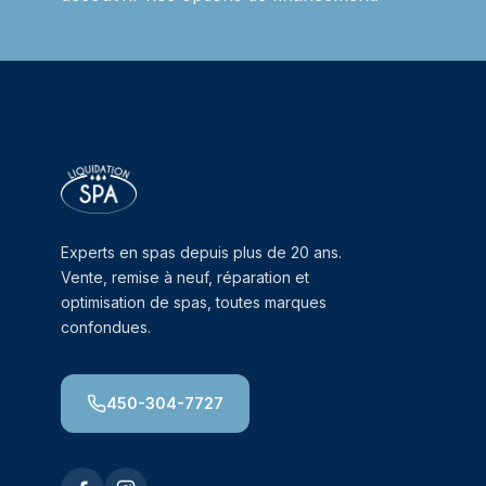
Experts en spas depuis plus de 20 ans.
Vente, remise à neuf, réparation et
optimisation de spas, toutes marques
confondues.
450-304-7727