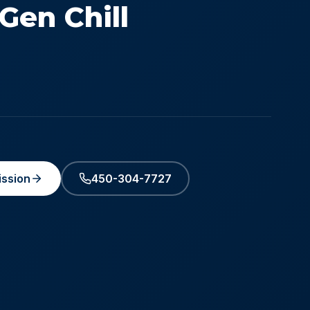
Gen Chill
ssion
450-304-7727