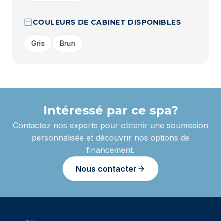
COULEURS DE CABINET DISPONIBLES
Gris
Brun
Intéressé par ce spa?
Contactez nos experts pour obtenir une soumission
personnalisée et découvrir nos options de
financement.
Nous contacter