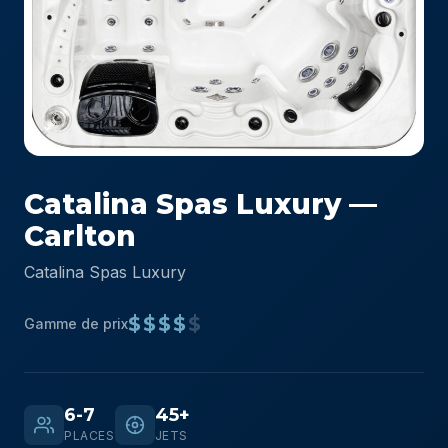
Catalina Spas Luxury —
Carlton
Catalina Spas Luxury
$$$$
$
Gamme de prix
6-7
45+
PLACES
JETS