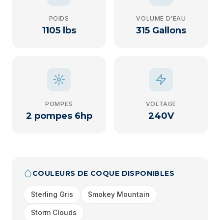
POIDS
VOLUME D'EAU
1105 lbs
315 Gallons
POMPES
VOLTAGE
2 pompes 6hp
240V
COULEURS DE COQUE DISPONIBLES
Sterling Gris
Smokey Mountain
Storm Clouds