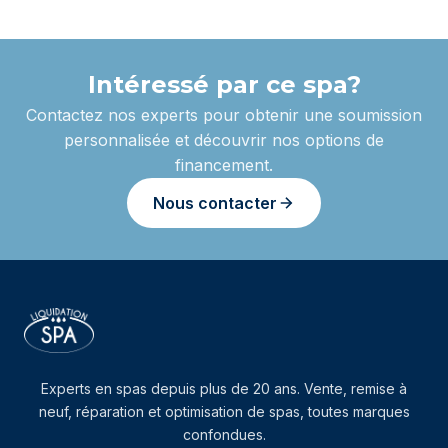
Intéressé par ce spa?
Contactez nos experts pour obtenir une soumission
personnalisée et découvrir nos options de
financement.
Nous contacter
Experts en spas depuis plus de 20 ans. Vente, remise à
neuf, réparation et optimisation de spas, toutes marques
confondues.