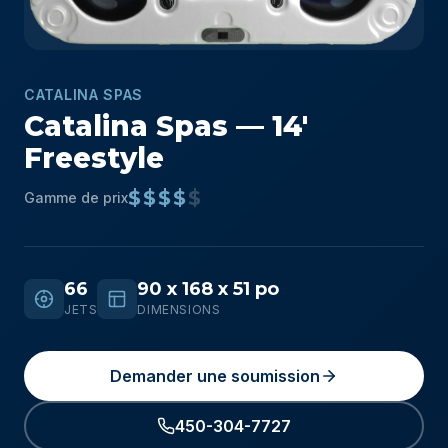
CATALINA SPAS
Catalina Spas — 14′
Freestyle
$$$$
$
Gamme de prix
66
90 x 168 x 51 po
JETS
DIMENSIONS
Demander une soumission
450-304-7727