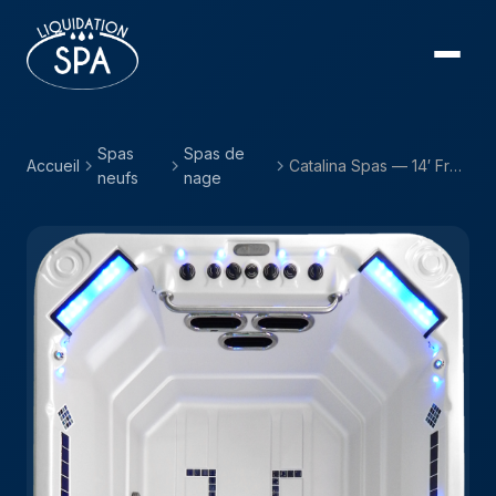
Spas
Spas de
Accueil
Catalina Spas — 14′ Freestyle
neufs
nage