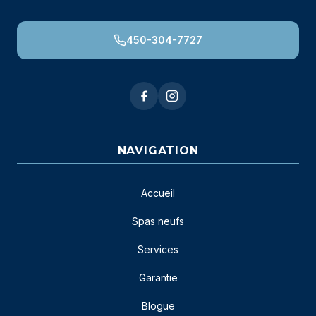
450-304-7727
NAVIGATION
Accueil
Spas neufs
Services
Garantie
Blogue