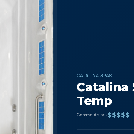
CATALINA SPAS
Catalina
Temp
$$$$$
Gamme de prix