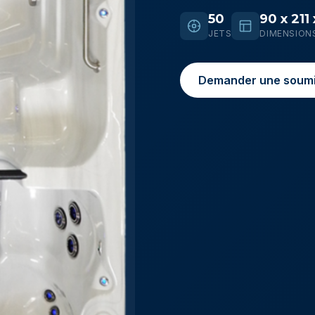
50
90 x 211
JETS
DIMENSION
Demander une soumi