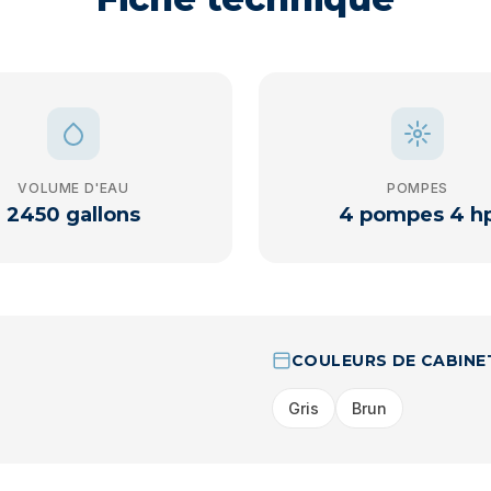
VOLUME D'EAU
POMPES
2450 gallons
4 pompes 4 h
COULEURS DE CABINE
Gris
Brun