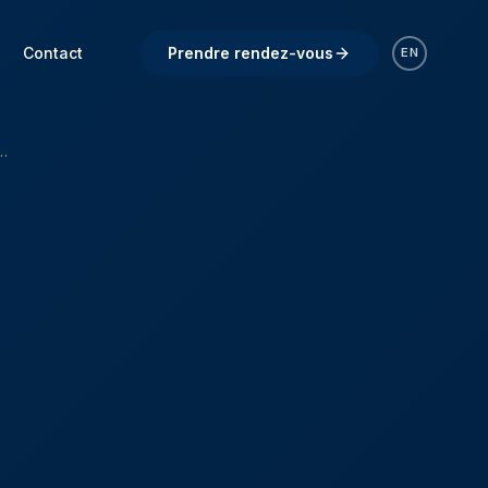
Contact
Prendre rendez-vous
EN
 — 18-20′ Dual Temp