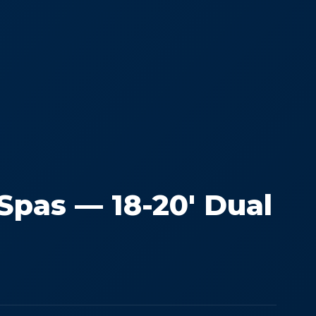
 Spas — 18-20′ Dual