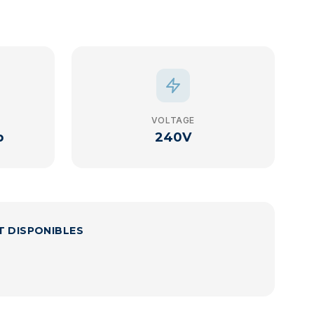
VOLTAGE
p
240V
T DISPONIBLES