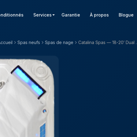
onditionnés
Services
Garantie
À propos
Blogue
ccueil
Spas neufs
Spas de nage
Catalina Spas