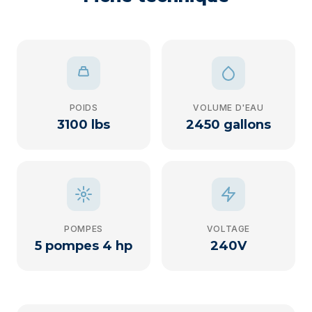
POIDS
VOLUME D'EAU
3100 lbs
2450 gallons
POMPES
VOLTAGE
5 pompes 4 hp
240V