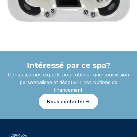
Intéressé par ce spa?
Contactez nos experts pour obtenir une soumission
personnalisée et découvrir nos options de
financement.
Nous contacter