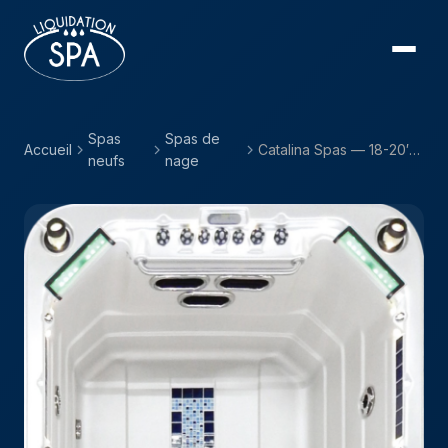
Spas
Spas de
Accueil
Catalina Spas — 18-20′ Marathon Dual Temp
neufs
nage