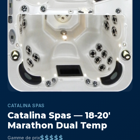
CATALINA SPAS
Catalina Spas — 18-20′
Marathon Dual Temp
$$$$$
Gamme de prix