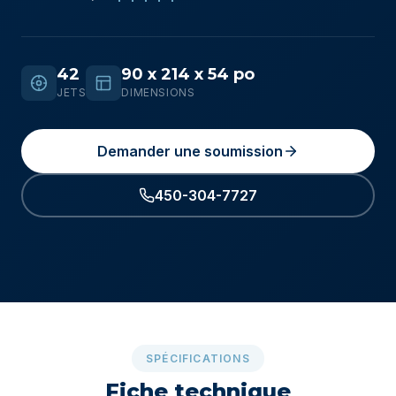
42
90 x 214 x 54 po
JETS
DIMENSIONS
Demander une soumission
450-304-7727
SPÉCIFICATIONS
Fiche technique