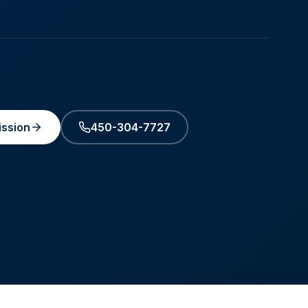
ssion
450-304-7727