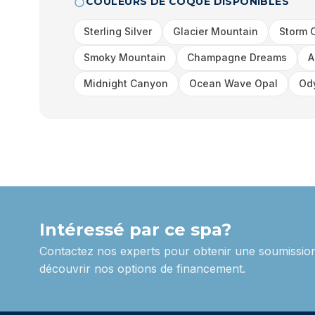
COULEURS DE COQUE DISPONIBLES
Sterling Silver
Glacier Mountain
Storm 
Smoky Mountain
Champagne Dreams
A
Midnight Canyon
Ocean Wave Opal
Od
Intéressé par ce spa?
Contactez nos experts pour obtenir une soumission
découvrir nos options de financement.