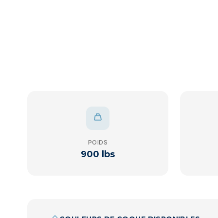
POIDS
900 lbs