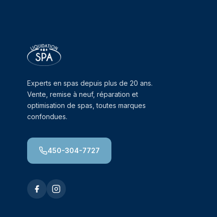
Experts en spas depuis plus de 20 ans.
Vente, remise à neuf, réparation et
optimisation de spas, toutes marques
confondues.
450-304-7727