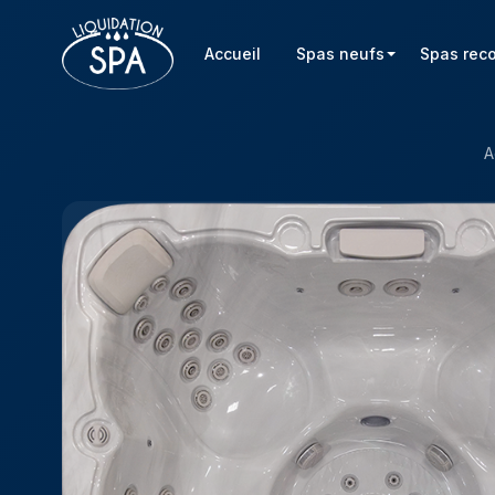
Accueil
Spas neufs
Spas rec
A