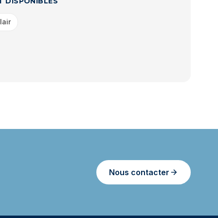
T DISPONIBLES
lair
Nous contacter