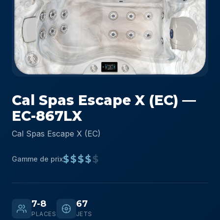
Cal Spas Escape X (EC) —
EC-867LX
Cal Spas Escape X (EC)
$$$$
$
Gamme de prix
7-8
67
PLACES
JETS