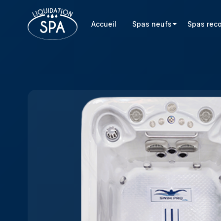
Accueil
Spas neufs
Spas rec