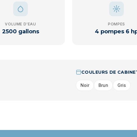
VOLUME D'EAU
POMPES
2500 gallons
4 pompes 6 h
COULEURS DE CABINE
Noir
Brun
Gris