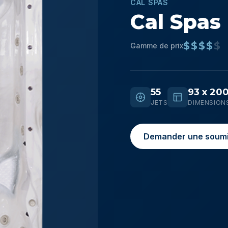
CAL SPAS
Cal Spas
$$$$
$
Gamme de prix
55
93 x 200
JETS
DIMENSION
Demander une soumi