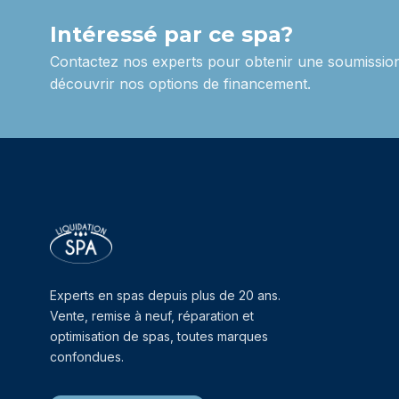
Intéressé par ce spa?
Contactez nos experts pour obtenir une soumission
découvrir nos options de financement.
Experts en spas depuis plus de 20 ans.
Vente, remise à neuf, réparation et
optimisation de spas, toutes marques
confondues.