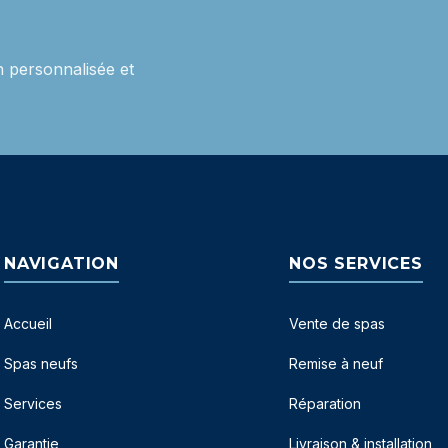
 personnalisée et
NAVIGATION
NOS SERVICES
Accueil
Vente de spas
Spas neufs
Remise à neuf
Services
Réparation
Garantie
Livraison & installation