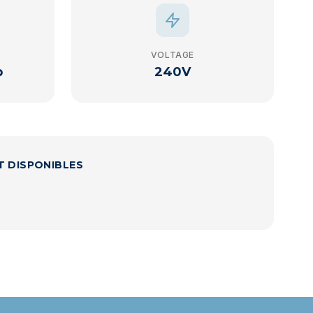
VOLTAGE
p
240V
T DISPONIBLES