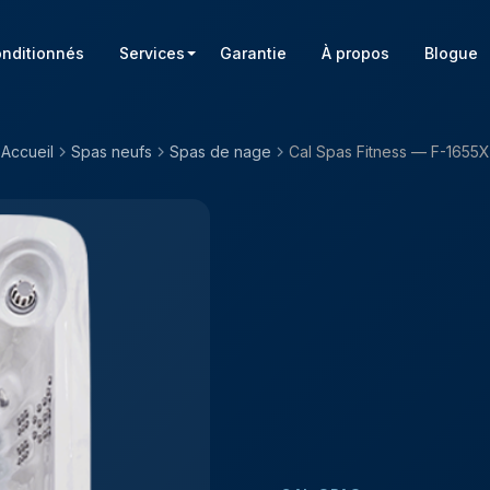
onditionnés
Services
Garantie
À propos
Blogue
Accueil
Spas neufs
Spas de nage
Cal Spas Fitness — F-1655X