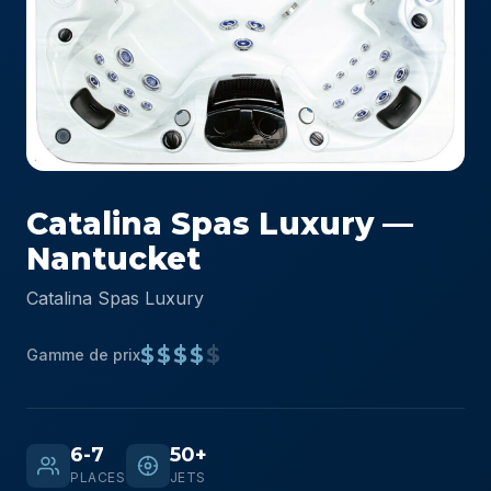
Catalina Spas Luxury —
Nantucket
Catalina Spas Luxury
$$$$
$
Gamme de prix
6-7
50+
PLACES
JETS