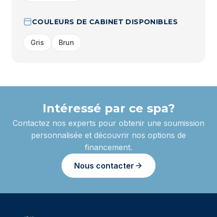
COULEURS DE CABINET DISPONIBLES
Gris
Brun
Intéressé par ce spa?
Contactez nos experts pour obtenir une soumission
personnalisée et découvrir nos options de
financement.
Nous contacter