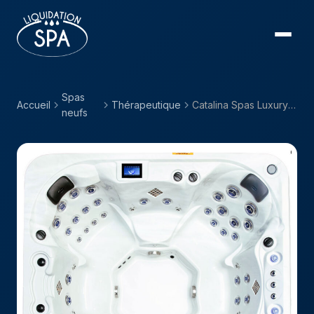
Spas
Accueil
Thérapeutique
Catalina Spas Luxury — Nantucket
neufs