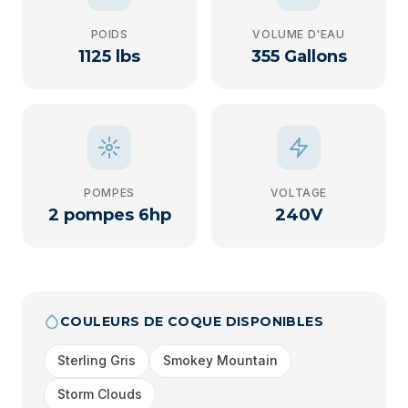
POIDS
VOLUME D'EAU
1125 lbs
355 Gallons
POMPES
VOLTAGE
2 pompes 6hp
240V
COULEURS DE COQUE DISPONIBLES
Sterling Gris
Smokey Mountain
Storm Clouds