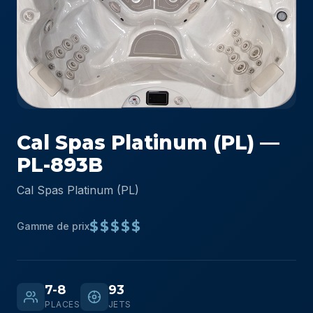
Cal Spas Platinum (PL) —
PL-893B
Cal Spas Platinum (PL)
$$$$$
Gamme de prix
7-8
93
PLACES
JETS