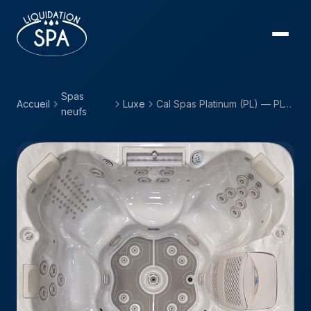
Spas
Accueil
Luxe
Cal Spas Platinum (PL) — PL-893B
neufs