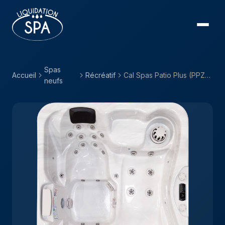
Spas
Accueil
Récréatif
Cal Spas Patio Plus (PPZ) — PPZ-533L
neufs