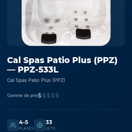
Cal Spas Patio Plus (PPZ)
— PPZ-533L
Cal Spas Patio Plus (PPZ)
$
$$$$
Gamme de prix
4-5
33
PLACES
JETS