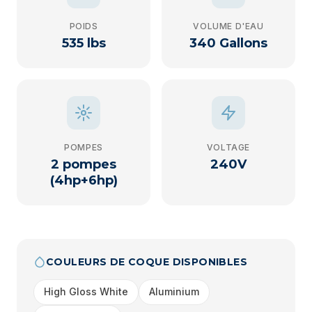
POIDS
VOLUME D'EAU
535 lbs
340 Gallons
POMPES
VOLTAGE
2 pompes
240V
(4hp+6hp)
COULEURS DE COQUE DISPONIBLES
High Gloss White
Aluminium