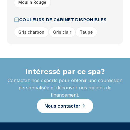
Moulin Rouge
COULEURS DE CABINET DISPONIBLES
Gris charbon
Gris clair
Taupe
Intéressé par ce spa?
Contactez nos experts pour obtenir une soumission
personnalisée et découvrir nos options de
financement.
Nous contacter