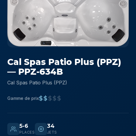
Cal Spas Patio Plus (PPZ)
— PPZ-634B
Cal Spas Patio Plus (PPZ)
$$
$$$
Gamme de prix
5-6
34
PLACES
JETS