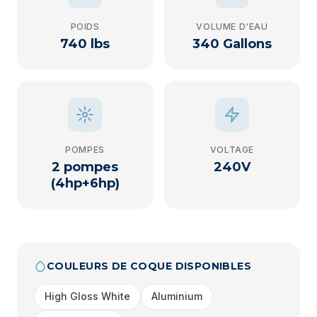
POIDS
VOLUME D'EAU
740 lbs
340 Gallons
POMPES
VOLTAGE
2 pompes
240V
(4hp+6hp)
COULEURS DE COQUE DISPONIBLES
High Gloss White
Aluminium