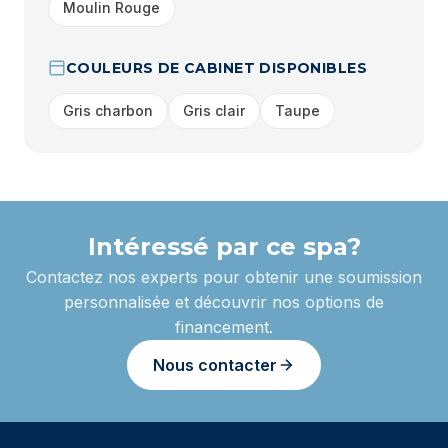
Moulin Rouge
COULEURS DE CABINET DISPONIBLES
Gris charbon
Gris clair
Taupe
Intéressé par ce spa?
Contactez nos experts pour obtenir une soumission
personnalisée et découvrir nos options de
financement.
Nous contacter