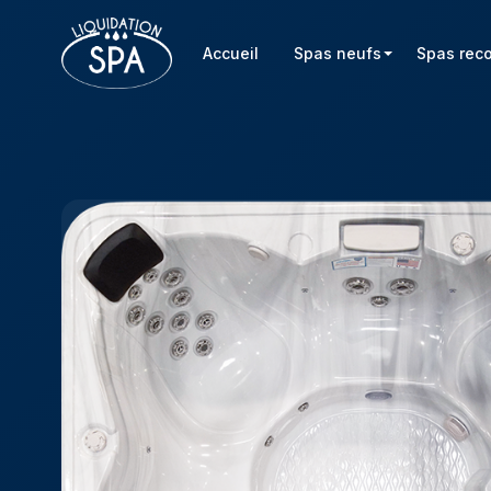
Accueil
Spas neufs
Spas rec