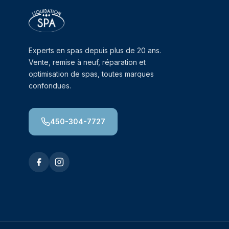
Experts en spas depuis plus de 20 ans.
Vente, remise à neuf, réparation et
optimisation de spas, toutes marques
confondues.
450-304-7727