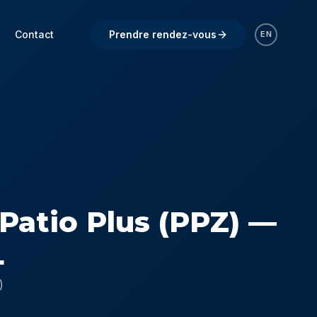
Contact
Prendre rendez-vous
EN
 Patio Plus (PPZ) —
L
)