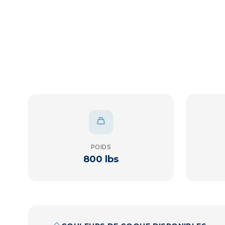
POIDS
800 lbs