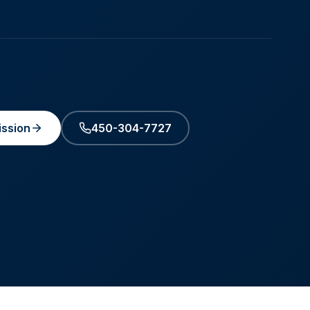
ssion
450-304-7727