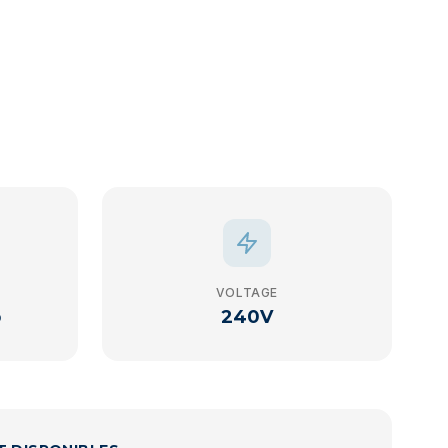
VOLTAGE
p
240V