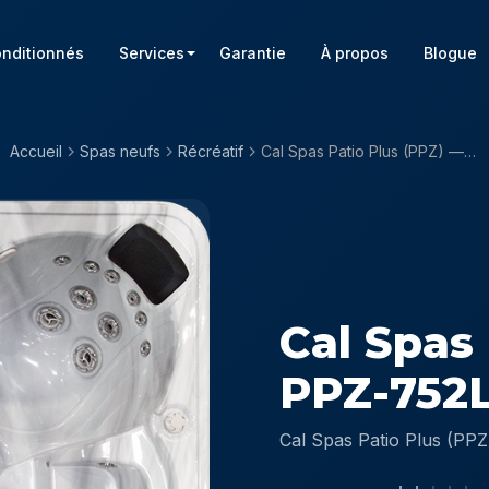
onditionnés
Services
Garantie
À propos
Blogue
Accueil
Spas neufs
Récréatif
Cal Spas Patio Plus (PPZ) — PPZ-752L
Cal Spas
PPZ-752
Cal Spas Patio Plus (PPZ