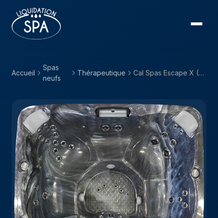
Spas
Accueil
Thérapeutique
Cal Spas Escape X (EC) — EC-751LX
neufs