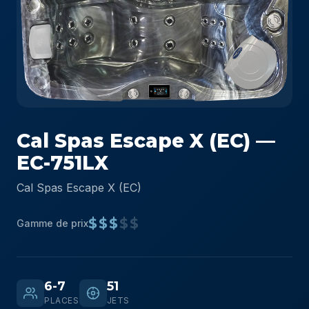
Cal Spas Escape X (EC) —
EC-751LX
Cal Spas Escape X (EC)
$$$
$$
Gamme de prix
6-7
51
PLACES
JETS