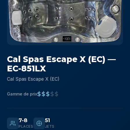
Cal Spas Escape X (EC) —
EC-851LX
Cal Spas Escape X (EC)
$$$
$$
Gamme de prix
7-8
51
PLACES
JETS