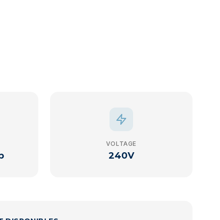
VOLTAGE
p
240V