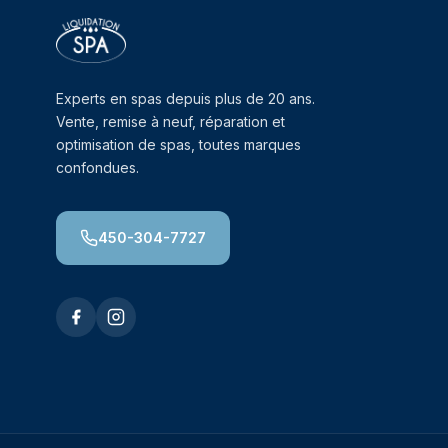
Experts en spas depuis plus de 20 ans.
Vente, remise à neuf, réparation et
optimisation de spas, toutes marques
confondues.
450-304-7727