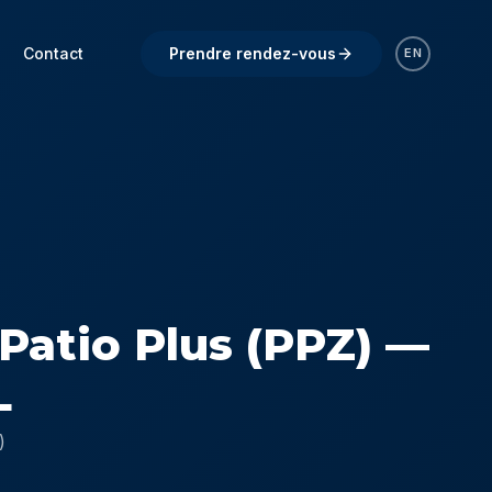
Contact
Prendre rendez-vous
EN
 Patio Plus (PPZ) —
L
)