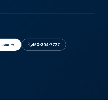
ssion
450-304-7727