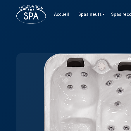
Accueil
Spas neufs
Spas rec