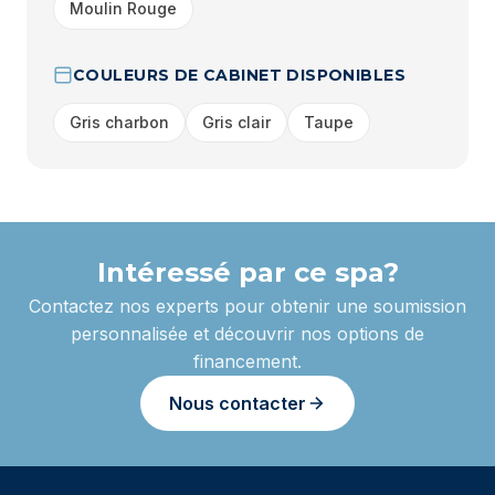
Moulin Rouge
COULEURS DE CABINET DISPONIBLES
Gris charbon
Gris clair
Taupe
Intéressé par ce spa?
Contactez nos experts pour obtenir une soumission
personnalisée et découvrir nos options de
financement.
Nous contacter