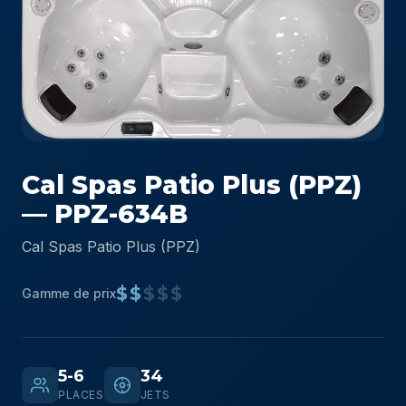
Cal Spas Patio Plus (PPZ)
— PPZ-634B
Cal Spas Patio Plus (PPZ)
$$
$$$
Gamme de prix
5-6
34
PLACES
JETS