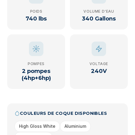
POIDS
VOLUME D'EAU
740 lbs
340 Gallons
POMPES
VOLTAGE
2 pompes
240V
(4hp+6hp)
COULEURS DE COQUE DISPONIBLES
High Gloss White
Aluminium