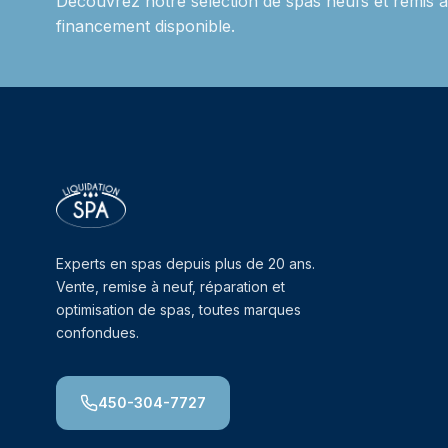
Découvrez notre sélection de spas neufs et remis à 
financement disponible.
Experts en spas depuis plus de 20 ans.
Vente, remise à neuf, réparation et
optimisation de spas, toutes marques
confondues.
450-304-7727