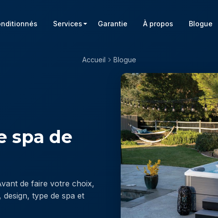
onditionnés
Services
Garantie
À propos
Blogue
Accueil
Blogue
e spa de
Avant de faire votre choix,
, design, type de spa et