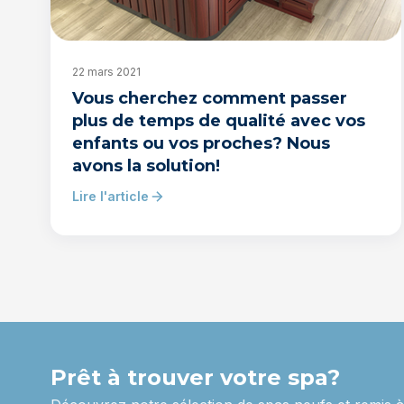
22 mars 2021
Vous cherchez comment passer
plus de temps de qualité avec vos
enfants ou vos proches? Nous
avons la solution!
Lire l'article
Prêt à trouver votre spa?