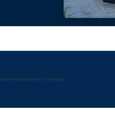
outes vos questions sur les spas.