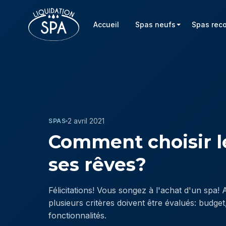
Accueil
Spas neufs
Spas rec
2 avril 2021
SPAS
Comment choisir l
ses rêves?
Félicitations! Vous songez à l'achat d'un spa! 
plusieurs critères doivent être évalués: budget
fonctionnalités.