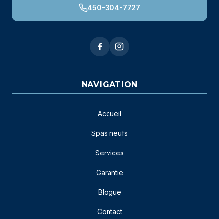
450-304-7727
NAVIGATION
Accueil
Spas neufs
Services
Garantie
Blogue
Contact