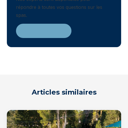
répondre à toutes vos questions sur les
spas.
Nous contacter
Articles similaires