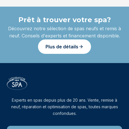
Prêt à trouver votre spa?
Découvrez notre sélection de spas neufs et remis à
neuf. Conseils d'experts et financement disponible.
Plus de détails
Experts en spas depuis plus de 20 ans. Vente, remise à
neuf, réparation et optimisation de spas, toutes marques
confondues.