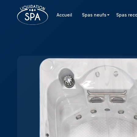
Accueil
Spas neufs
Spas rec