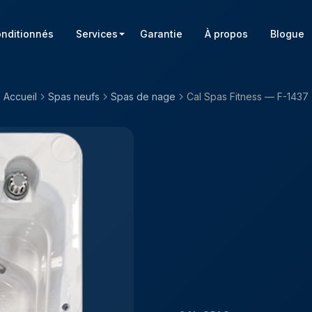
onditionnés
Services
Garantie
À propos
Blogue
Accueil
Spas neufs
Spas de nage
Cal Spas Fitness — F-1437