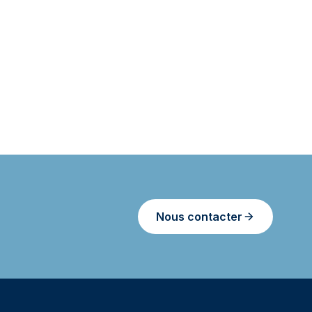
Nous contacter