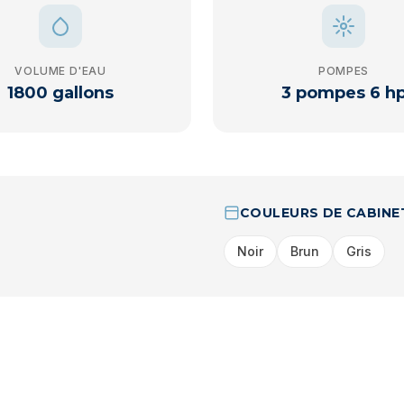
VOLUME D'EAU
POMPES
1800 gallons
3 pompes 6 h
COULEURS DE CABINE
Noir
Brun
Gris