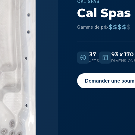
CAL SPAS
Cal Spas
$$$$
$
Gamme de prix
37
93 x 170
JETS
DIMENSION
Demander une soumi