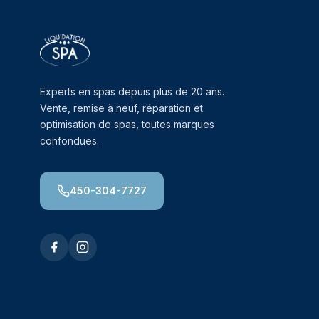
Experts en spas depuis plus de 20 ans.
Vente, remise à neuf, réparation et
optimisation de spas, toutes marques
confondues.
450-304-7727