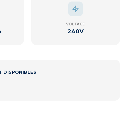
VOLTAGE
p
240V
T DISPONIBLES