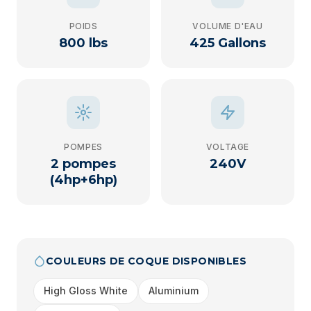
POIDS
VOLUME D'EAU
800 lbs
425 Gallons
POMPES
VOLTAGE
2 pompes
240V
(4hp+6hp)
COULEURS DE COQUE DISPONIBLES
High Gloss White
Aluminium