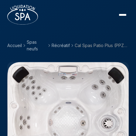
Spas
Accueil
Récréatif
Cal Spas Patio Plus (PPZ) — PPZ-743B
neufs