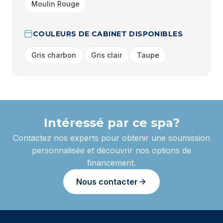
Moulin Rouge
COULEURS DE CABINET DISPONIBLES
Gris charbon
Gris clair
Taupe
Intéressé par ce spa?
Contactez nos experts pour obtenir une soumission
personnalisée et découvrir nos options de
financement.
Nous contacter