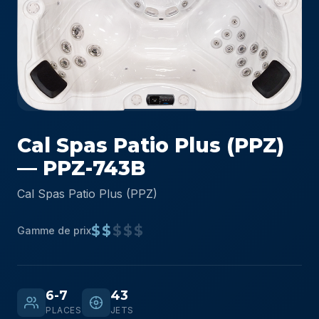
Cal Spas Patio Plus (PPZ)
— PPZ-743B
Cal Spas Patio Plus (PPZ)
$$
$$$
Gamme de prix
6-7
43
PLACES
JETS