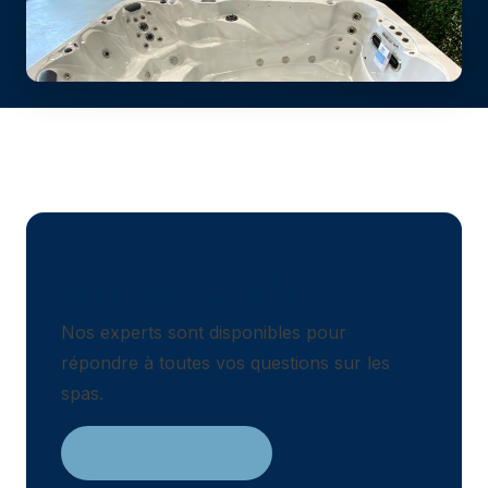
Besoin d'un conseil?
Nos experts sont disponibles pour
répondre à toutes vos questions sur les
spas.
Nous contacter