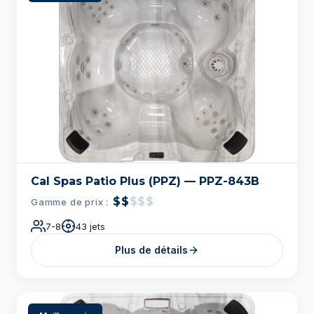
Cal Spas Patio Plus (PPZ) — PPZ-843B
$$
$$$
Gamme de prix :
7-8
43 jets
Plus de détails