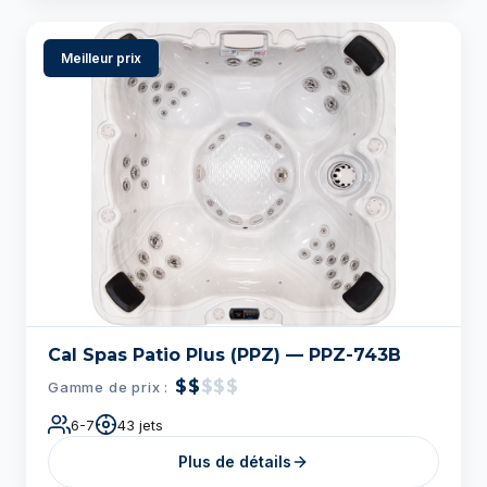
Meilleur prix
Cal Spas Patio Plus (PPZ) — PPZ-743B
$$
$$$
Gamme de prix :
6-7
43 jets
Plus de détails