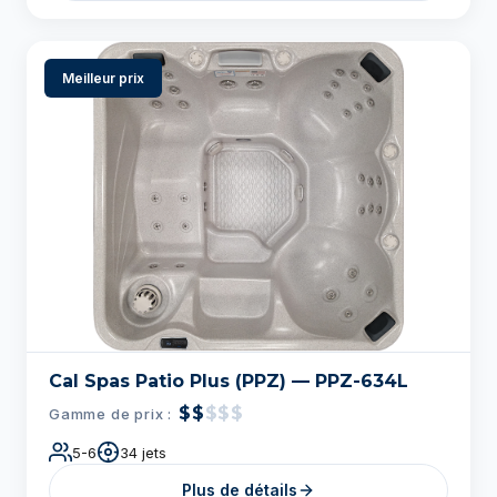
Meilleur prix
Cal Spas Patio Plus (PPZ) — PPZ-634L
$$
$$$
Gamme de prix :
5-6
34 jets
Plus de détails