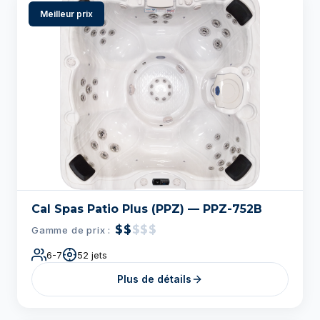
Meilleur prix
Cal Spas Patio Plus (PPZ) — PPZ-752B
$$
$$$
Gamme de prix :
6-7
52 jets
Plus de détails