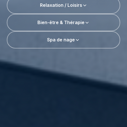
Relaxation / Loisirs
Bien-être & Thérapie
Spa de nage