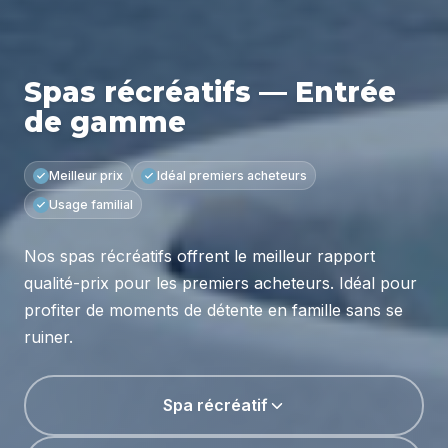
Spas récréatifs — Entrée
de gamme
Meilleur prix
Idéal premiers acheteurs
Usage familial
Nos spas récréatifs offrent le meilleur rapport
qualité-prix pour les premiers acheteurs. Idéal pour
profiter de moments de détente en famille sans se
ruiner.
Spa récréatif