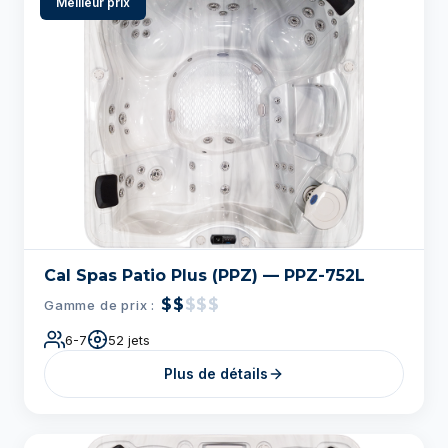
Meilleur prix
Cal Spas Patio Plus (PPZ) — PPZ-752L
$$
$$$
Gamme de prix :
6-7
52 jets
Plus de détails